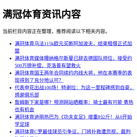
满冠体育资讯内容
当前栏目内容正在整理，推荐阅读以下相关内容。
满冠体育乌法115k欧元买断阿加波夫，结束租借正式加
盟
满冠体育媒体曝纳格尔斯曼已辞去德国队帅位，接受约
500万镑补偿，克洛普有望救火
满冠体育国王两年合同续约内线大将，他在本赛季的表
现得到了充分地认可？
代表申花出战100场！特谢拉：为这一里程碑感到自豪，
感谢俱乐部
詹姆斯下家是哪？预测网站晒概率：骑士最有可能 勇热
也有机会
满冠体育迪丽热巴为《功夫女足》增重8公斤！从0开始
学足球
满冠体育C罗最佳球员引争议，门将扑救遭忽视，裁判