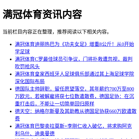
满冠体育资讯内容
当前栏目内容正在整理，推荐阅读以下相关内容。
满冠体育迪丽热巴为《功夫女足》增重8公斤！从0开始
学足球
满冠体育C罗最佳球员引争议，门将扑救遭忽视，裁判
吹罚抢风头
满冠体育皇家西班牙人足球俱乐部通过其上海足球学院
深化国际布局
德国队主帅辞职，留任愿望落空，其年薪约700万至800
万欧元，若被解雇将获七位数遣散费，德国足协：在沉
重打击后，不能让一切简单回归原样
德天空：纳格尔斯曼及其助教从德国足协获660万欧遣散
费
满冠体育巴黎卖拉莫斯+李刚仁收入破亿，将求购阿克
利乌什、迪奥曼德